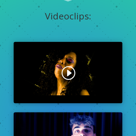
Videoclips: